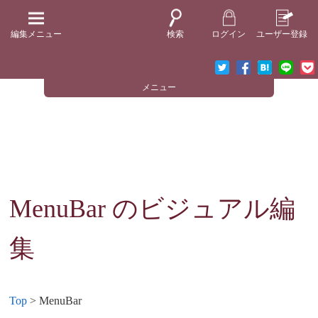
編集メニュー
検索
ログイン
ユーザー登録
メニュー
MenuBar
のビジュアル編
集
Top
> MenuBar