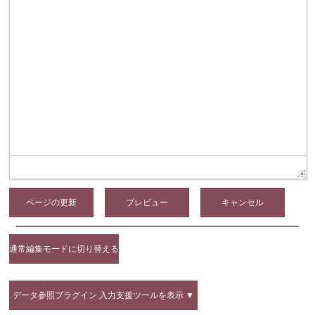
ページの更新
通常編集モードに切り替える
データ参照プラグイン 入力支援ツールを表示 ▼