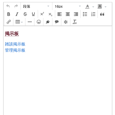
段落
16px