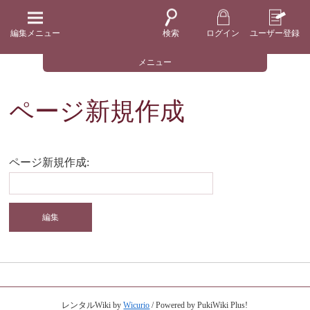
編集メニュー
検索
ログイン
ユーザー登録
メニュー
ページ新規作成
ページ新規作成:
レンタルWiki by
Wicurio
/ Powered by PukiWiki Plus!