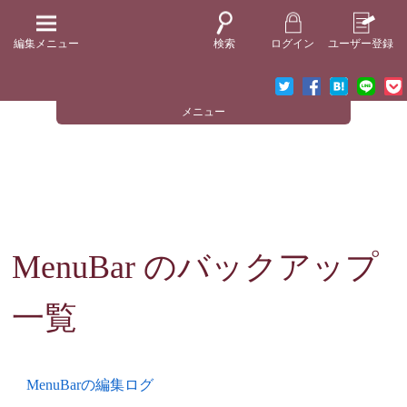
編集メニュー
検索
ログイン
ユーザー登録
メニュー
MenuBar
のバックアップ
一覧
MenuBarの編集ログ