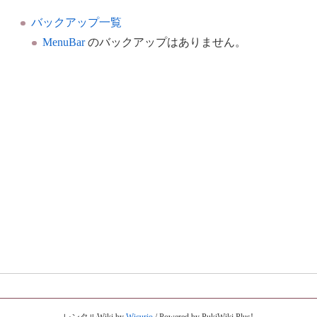
バックアップ一覧
MenuBar
のバックアップはありません。
レンタルWiki by
Wicurio
/ Powered by PukiWiki Plus!